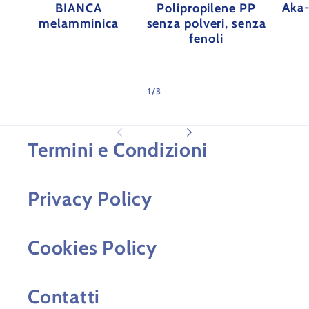
Aka-
BIANCA
Polipropilene PP
melamminica
senza polveri, senza
fenoli
su
1
/
3
Termini e Condizioni
Privacy Policy
Cookies Policy
Contatti