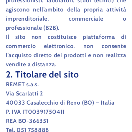
professionisti, laboratori, studi tecnici) che
agiscono nell’ambito della propria attività
imprenditoriale, commerciale o
professionale (
B2B
).
Il sito
non costituisce piattaforma di
commercio elettronico
, non consente
l’acquisto diretto dei prodotti e
non realizza
vendite a distanza
.
2. Titolare del sito
REMET s.a.s.
Via Scarlatti 2
40033 Casalecchio di Reno (BO) – Italia
P. IVA IT00391750411
REA BO-366351
Tel. 051 758888