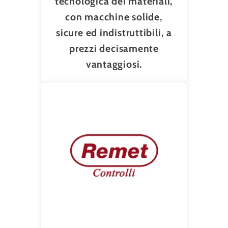
tecnologica dei materiali,
con macchine solide,
sicure ed indistruttibili, a
prezzi decisamente
vantaggiosi.