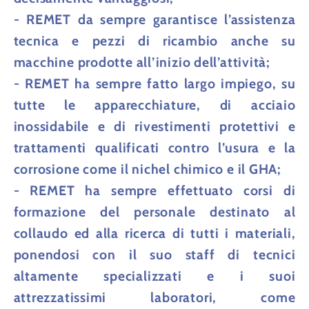
- REMET da sempre
g
arantisce l’assistenza
tecnica e pezzi di ricambio anche su
macchine prodotte all’inizio dell’attività;
- REMET
ha
sempre fatto largo impiego, su
tutte le apparecchiature, di acciaio
inossidabile e di rivestimenti protettivi e
trattamenti qualificati contro l’usura e la
corrosione come il nichel chimico e il GHA;
- REMET
ha
sempre effettuato corsi di
formazione del personale destinato al
collaudo ed alla ricerca di tutti i materiali,
ponendosi con il suo staff di tecnici
altamente specializzati e i suoi
attrezzatissimi laboratori, come