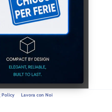
 Policy
Lavora con Noi