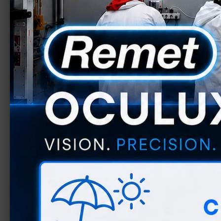
Passa alle
informazioni
sul prodotto