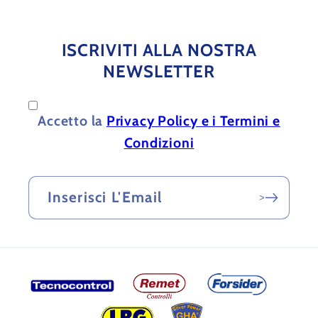
Twitter
YouTube
LinkedIn
Facebook
Facebook
ISCRIVITI ALLA NOSTRA
NEWSLETTER
Accetto la
Privacy Policy e i Termini e
Condizioni
Inserisci L'Email
>