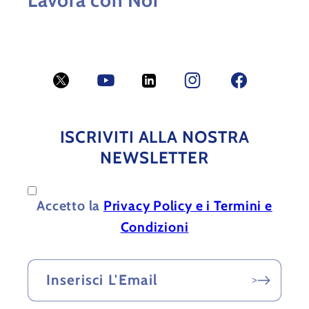
Lavora con Noi
Twitter
YouTube
LinkedIn
Facebook
Facebook
ISCRIVITI ALLA NOSTRA
NEWSLETTER
Accetto la
Privacy Policy e i Termini e
Condizioni
Inserisci L'Email
>