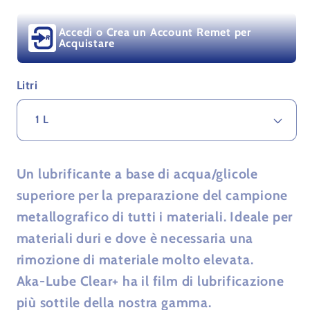
Lubrificante
Lubrificante
Clear+
Clear+
Accedi o Crea un Account Remet per
Acquistare
Litri
Un lubrificante a base di acqua/glicole
superiore per la preparazione del campione
metallografico di tutti i materiali. Ideale per
materiali duri e dove è necessaria una
rimozione di materiale molto elevata.
Aka-Lube Clear+ ha il film di lubrificazione
più sottile della nostra gamma.