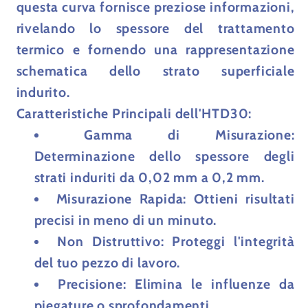
questa curva fornisce preziose informazioni,
rivelando lo spessore del trattamento
termico e fornendo una rappresentazione
schematica dello strato superficiale
indurito.
Caratteristiche Principali dell'HTD30:
Gamma di Misurazione
:
Determinazione dello spessore degli
strati induriti da 0,02 mm a 0,2 mm.
Misurazione Rapida
: Ottieni risultati
precisi in meno di un minuto.
Non Distruttivo
: Proteggi l'integrità
del tuo pezzo di lavoro.
Precisione
: Elimina le influenze da
piegature o sprofondamenti.