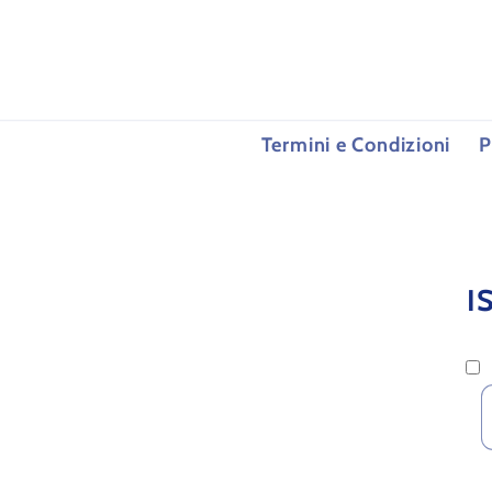
Termini e Condizioni
P
I