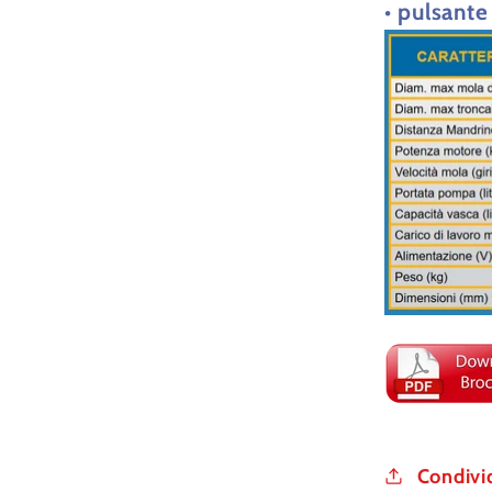
• pulsante
Condivi