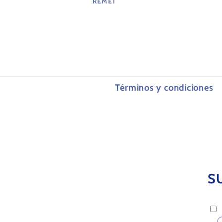
REMET
Proveedor:
Términos y condiciones
S