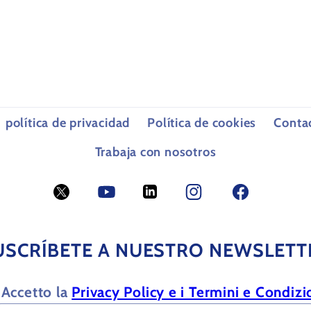
política de privacidad
Política de cookies
Conta
Trabaja con nosotros
Twitter
YouTube
LinkedIn
Facebook
Facebook
USCRÍBETE A NUESTRO NEWSLETT
Accetto la
Privacy Policy e i Termini e Condizi