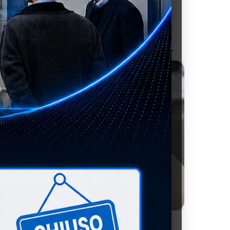
nar por:
ÁTICO
ESTRELLAS DE LAVA SW